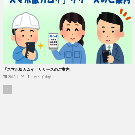
「スマホ版カムイ」リリースのご案内
2019.11.06
カムイ通信