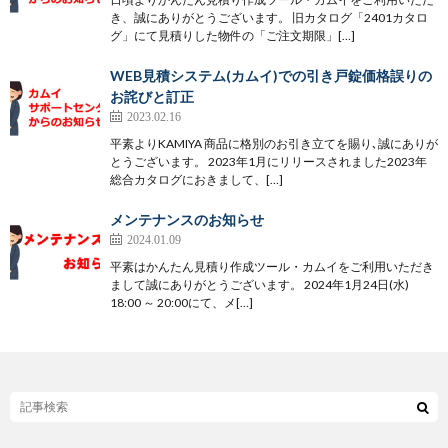
き、誠にありがとうございます。 旧カタログ「2401カタロ
グ」にて見積りした物件の「ご注文期限」[…]
WEB見積システム(カムイ)での引き戸錠価格誤りの
お詫びと訂正
2023.02.16
平素よりKAMIYA 商品に格別のお引き立てを賜り､誠にありが
とうございます。 2023年1月にリリースされました2023年
総合カタログにおきまして、[…]
メンテナンスのお知らせ
2024.01.09
平素はかんたん見積り作成ツール・カムイをご利用いただき
まして誠にありがとうございます。 2024年1月24日(水)
18:00 ～ 20:00にて、メ[…]