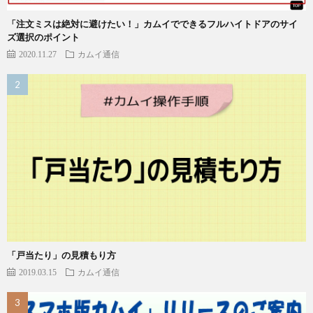
「注文ミスは絶対に避けたい！」カムイでできるフルハイトドアのサイ
ズ選択のポイント
2020.11.27
カムイ通信
「戸当たり」の見積もり方
2019.03.15
カムイ通信