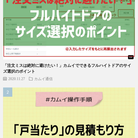
「注文ミスは絶対に避けたい！」カムイでできるフルハイトドアのサイ
ズ選択のポイント
2020.11.27
カムイ通信