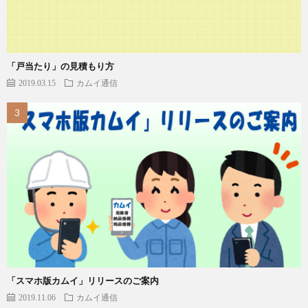
「戸当たり」の見積もり方
2019.03.15
カムイ通信
「スマホ版カムイ」リリースのご案内
2019.11.06
カムイ通信