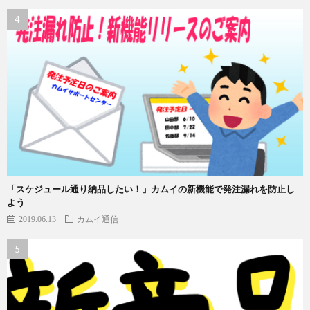
「スケジュール通り納品したい！」カムイの新機能で発注漏れを防止し
よう
2019.06.13
カムイ通信