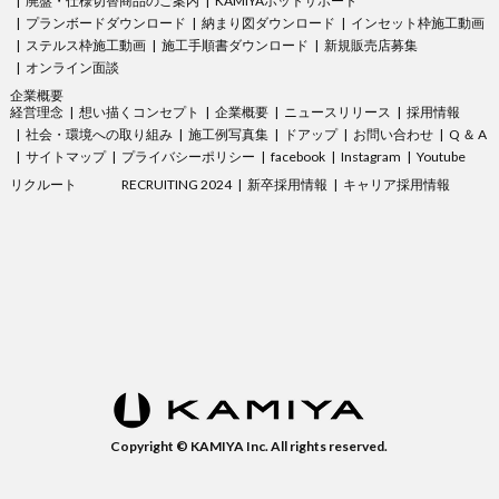
廃盤・仕様切替商品のご案内
KAMIYAホットサポート
プランボードダウンロード
納まり図ダウンロード
インセット枠施工動画
ステルス枠施工動画
施工手順書ダウンロード
新規販売店募集
オンライン面談
企業概要
経営理念
想い描くコンセプト
企業概要
ニュースリリース
採用情報
社会・環境への取り組み
施工例写真集
ドアップ
お問い合わせ
Q ＆ A
サイトマップ
プライバシーポリシー
facebook
Instagram
Youtube
リクルート
RECRUITING 2024
新卒採用情報
キャリア採用情報
Copyright © KAMIYA Inc. All rights reserved.