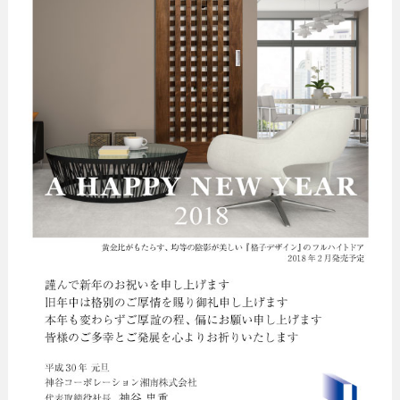
ち
ン
ス