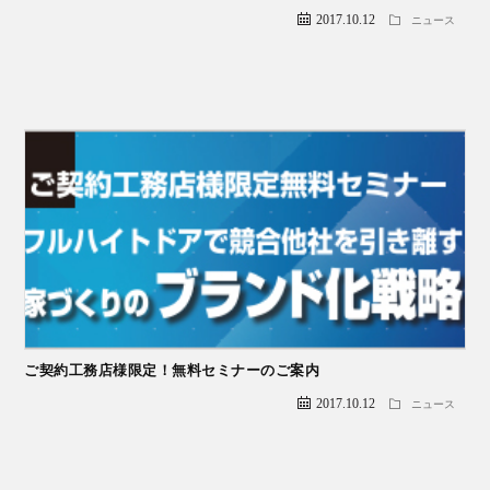
2017.10.12
ニュース
ち
ン
ス
ご契約工務店様限定！無料セミナーのご案内
2017.10.12
ニュース