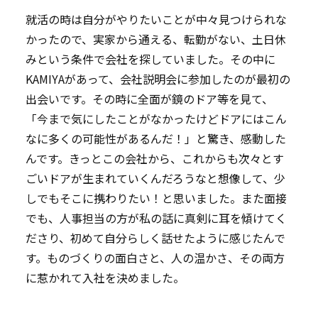
就活の時は自分がやりたいことが中々見つけられな
かったので、実家から通える、転勤がない、土日休
みという条件で会社を探していました。その中に
KAMIYAがあって、会社説明会に参加したのが最初の
出会いです。その時に全面が鏡のドア等を見て、
「今まで気にしたことがなかったけどドアにはこん
なに多くの可能性があるんだ！」と驚き、感動した
んです。きっとこの会社から、これからも次々とす
ごいドアが生まれていくんだろうなと想像して、少
しでもそこに携わりたい！と思いました。また面接
でも、人事担当の方が私の話に真剣に耳を傾けてく
ださり、初めて自分らしく話せたように感じたんで
す。ものづくりの面白さと、人の温かさ、その両方
に惹かれて入社を決めました。