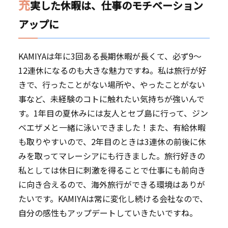
充
実した休暇は、仕事のモチベーション
アップに
KAMIYAは年に3回ある長期休暇が長くて、必ず9～
12連休になるのも大きな魅力ですね。私は旅行が好
きで、行ったことがない場所や、やったことがない
事など、未経験のコトに触れたい気持ちが強いんで
す。1年目の夏休みには友人とセブ島に行って、ジン
ベエザメと一緒に泳いできました！また、有給休暇
も取りやすいので、2年目のときは3連休の前後に休
みを取ってマレーシアにも行きました。旅行好きの
私としては休日に刺激を得ることで仕事にも前向き
に向き合えるので、海外旅行ができる環境はありが
たいです。KAMIYAは常に変化し続ける会社なので、
自分の感性もアップデートしていきたいですね。