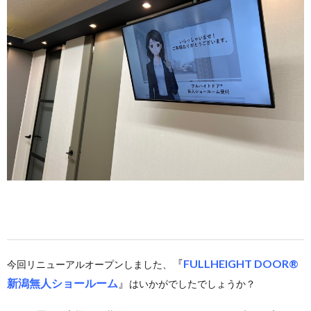
『
FULLHEIGHT DOOR®
今回リニューアルオープンしました、
新潟無人ショールーム
』
はいかがでしたでしょうか？