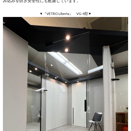
み込みを防ぎ安全性にも配慮しています。
▼『VETRO Liberta』 VG-4型▼