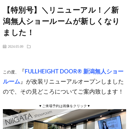
【特別号】＼リニューアル！／新
潟無人ショールームが新しくなり
ました！
2024.05.09
『
FULLHEIGHT DOOR® 新潟無人ショー
この度、
ルーム
』が改装リニューアルオープンしました
ので、その見どころについてご案内致します！
▼ご来場予約は画像をクリック▼