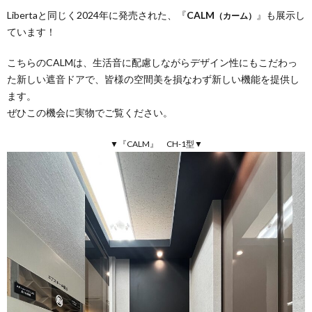
Libertaと同じく2024年に発売された、『
CALM
』も展示し
（カーム）
ています！
こちらのCALMは、生活音に配慮しながらデザイン性にもこだわっ
た新しい遮音ドアで、皆様の空間美を損なわず新しい機能を提供し
ます。
ぜひこの機会に実物でご覧ください。
▼『CALM』 CH-1型▼