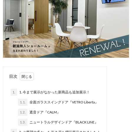
目次
1.
1. 今まで展示がなかった新商品も追加展示！
1.1.
全面ガラススイングドア『VETRO Liberta』
1.2.
遮音ドア『CALM』
1.3.
ニュートラルデザインドア『BLACK LINE』