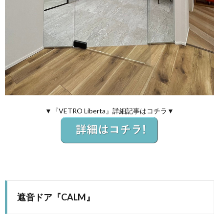
▼『VETRO Liberta』詳細記事はコチラ▼
遮音ドア『
CALM
』