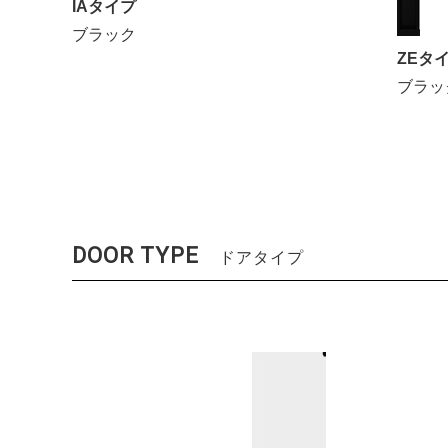
IAタイプ
ブラック
ZEタ
ブラッ
DOOR TYPE
ドアタイプ