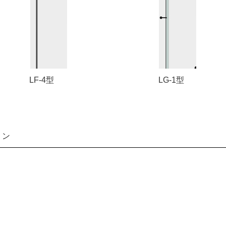
LF-4型
LG-1型
ョン