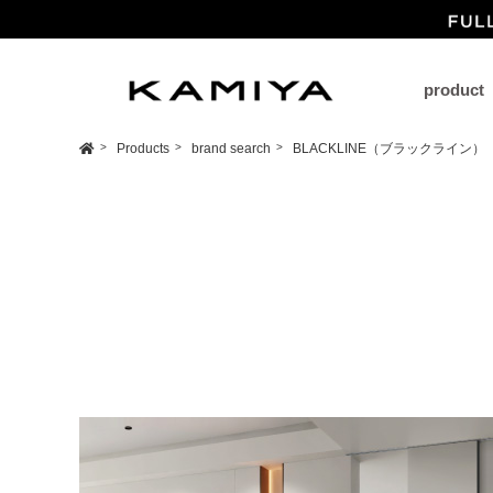
product
Products
brand search
BLACKLINE（ブラックライン）