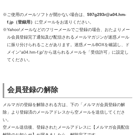
※ご使用のメールソフトが開かない場合は、
597g293r@a04.hm-
f.jp（登録用）
に空メールをお送りください。
※Yahoo!メールなどのフリーメールでご登録の場合、おたよりメー
ル会員登録完了通知及び配信されるメールマガジンが迷惑メール
に振り分けられることがあります。迷惑メールBOXを確認し、ド
メイン“a04.hm-f.jp”から送られるメールを「受信許可」に設定し
てください。
会員登録の解除
メルマガの登録を解除される方は、下の「メルマガ会員登録の解
除」より登録済のメールアドレスから空メールを送信してくださ
い。
空メール送信後、登録されたメールアドレスに【メルマガ会員配信
解除のお知らせ】が届きましたら、解除完了です。