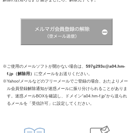
※ご使用のメールソフトが開かない場合は、
597g293c@a04.hm-
f.jp（解除用）
に空メールをお送りください。
※Yahoo!メールなどのフリーメールでご登録の場合、おたよりメー
ル会員登録解除通知が迷惑メールに振り分けられることがありま
す。迷惑メールBOXを確認し、ドメイン“a04.hm-f.jp”から送られ
るメールを「受信許可」に設定してください。