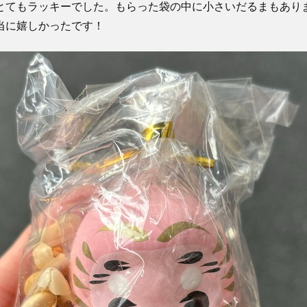
とてもラッキーでした。もらった袋の中に小さいだるまもあり
当に嬉しかったです！