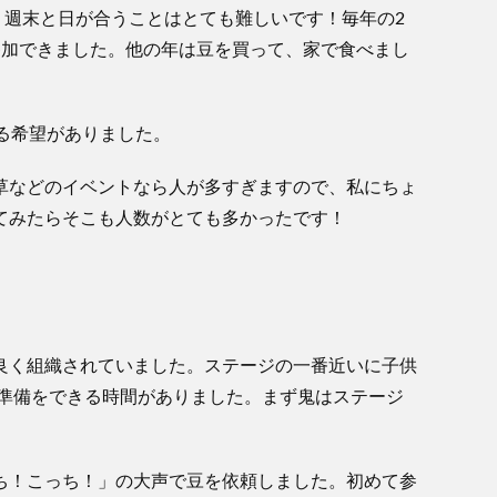
、週末と日が合うことはとても難しいです！毎年の2
参加できました。他の年は豆を買って、家で食べまし
る希望がありました。
草などのイベントなら人が多すぎますので、私にちょ
てみたらそこも人数がとても多かったです！
良く組織されていました。ステージの一番近いに子供
の準備をできる時間がありました。まず鬼はステージ
ち！こっち！」の大声で豆を依頼しました。初めて参