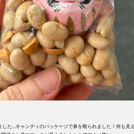
ました…キャンディのパッケージで鼻を殴られました！何も見