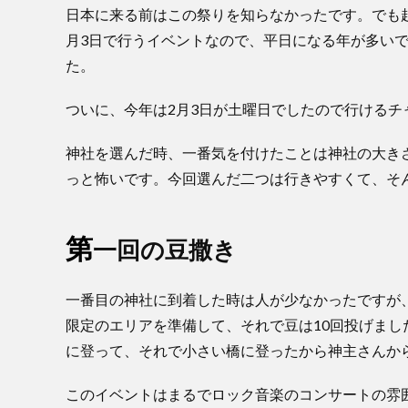
日本に来る前はこの祭りを知らなかったです。でも
月3日で行うイベントなので、平日になる年が多い
た。
ついに、今年は2月3日が土曜日でしたので行ける
神社を選んだ時、一番気を付けたことは神社の大き
っと怖いです。今回選んだ二つは行きやすくて、そ
第
一回の豆撒き
一番目の神社に到着した時は人が少なかったですが
限定のエリアを準備して、それで豆は10回投げまし
に登って、それで小さい橋に登ったから神主さんか
このイベントはまるでロック音楽のコンサートの雰