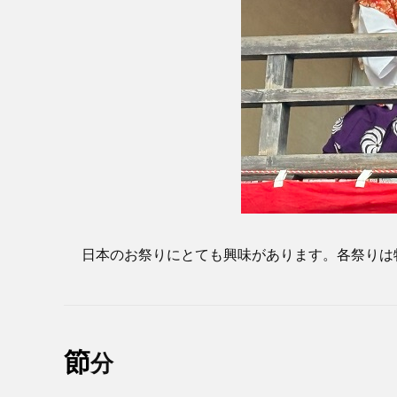
日本のお祭りにとても興味があります。各祭りは
節
分