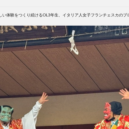
しい体験をつくり続けるOL3年生、イタリア人女子フランチェスカのブ