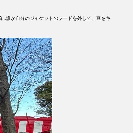
！
箱…誰か自分のジャケットのフードを外して、豆をキ