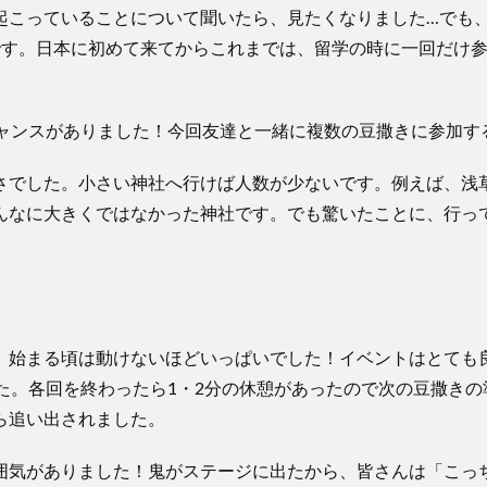
起こっていることについて聞いたら、見たくなりました…でも
です。日本に初めて来てからこれまでは、留学の時に一回だけ
チャンスがありました！今回友達と一緒に複数の豆撒きに参加す
さでした。小さい神社へ行けば人数が少ないです。例えば、浅
んなに大きくではなかった神社です。でも驚いたことに、行っ
、始まる頃は動けないほどいっぱいでした！イベントはとても
た。各回を終わったら1・2分の休憩があったので次の豆撒き
ら追い出されました。
囲気がありました！鬼がステージに出たから、皆さんは「こっ