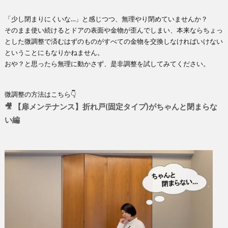
「少し閉まりにくいな…」と感じつつ、無理やり閉めていませんか？
そのまま使い続けるとドアの表面や金物が歪んでしまい、本来ならちょっ
とした微調整で済むはずのものがすべての金物を交換しなければいけない
ということにもなりかねません。
おや？と思ったら無理に動かさず、是非調整を試してみてください。
微調整の方法はこちら👇
🎥 【扉メンテナンス】折れ戸(固定タイプ)がちゃんと閉まらな
い編