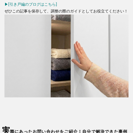
▶[引き戸編のブログはこちら]
ぜひこの記事を保存して、調整の際のガイドとしてお役立てください！
ち
ン
ス
実
際にあったお問い合わせをご紹介！自分で解決できた事例