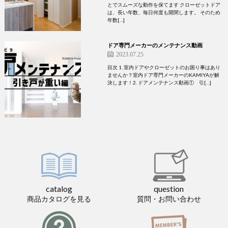
とでスムーズな動作を保てます クローゼットドア
は、長い年数、毎日何度も開閉します。 そのため
年数[…]
ドア専門メーカーのメンテナンス動画
2023.07.25
目次 1. 室内ドアやクローゼットのお困り事はあり
ませんか？室内ドア専門メーカーのKAMIYAが解
決します！2. ドアメンテナンス動画① 引[…]
catalog
question
商品カタログを見る
質問・お問い合わせ