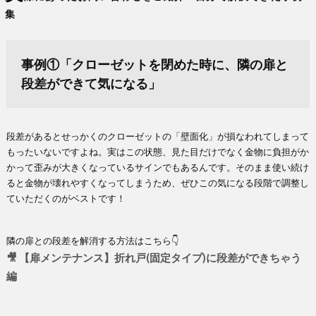
集
事例①「クローゼットを閉めた時に、隣の扉と
段差ができて気になる」
段差があるとせっかくのクローゼットの「壁面化」が損なわれてしまって
もったいないですよね。実はこの状態、見た目だけでなく金物に負担がか
かって歪みが大きくなっているサインでもあるんです。そのまま使い続け
ると金物が壊れやすくなってしまうため、ぜひこの気になる段階で調整し
ていただくのがベストです！
隣の扉との段差を解消する方法はこちら👇
🎥 【扉メンテナンス】折れ戸(固定タイプ)に段差ができちゃう
編