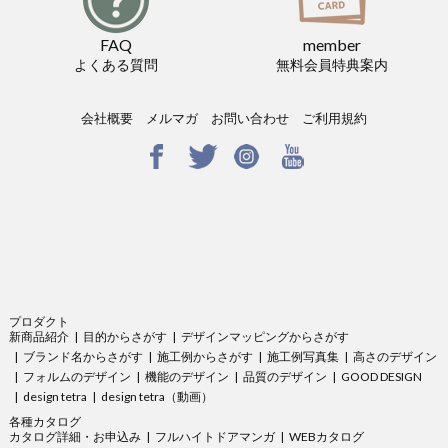
FAQ
member
よくある質問
無料会員特典案内
会社概要
メルマガ
お問い合わせ
ご利用規約
プロダクト
新商品紹介
目的からさがす
デザインマッピングからさがす
ブランド名からさがす
施工例からさがす
施工例写真集
高さのデザイン
フォルムのデザイン
機能のデザイン
品質のデザイン
GOOD DESIGN
design tetra
design tetra（動画）
各種カタログ
カタログ詳細・お申込み
フルハイトドアマンガ
WEBカタログ