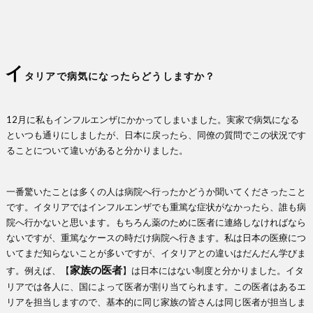
イ
タリアで病気になったらどうしますか？
12月に私もインフルエンザにかかってしまいました。実家で病気になる
といつも通りにしましたが、日本に戻ったら、同僚の質問でこの状況です
ることについて違いがあると分かりました。
一番驚いたことは多くの人は病院へ行ったかどうか聞いてくださったこと
です。イタリアではインフルエンザでも重篤な症状がなかったら、誰も病
院へ行かないと思います。もちろん薬のために医者に連絡しなければなら
ないですが、重篤なケースの時だけ病院へ行きます。私は日本の医療につ
いてまだ知らないことが多いですが、イタリアとの違いはだんだん学びま
家族の医者
す。例えば、【
】は日本にはない制度と分かりました。イタ
リアでは各人に、国によって医者が割り当てられます。この医者はあるエ
リアを担当しますので、基本的に同じ家族の皆さんは同じ医者が担当しま