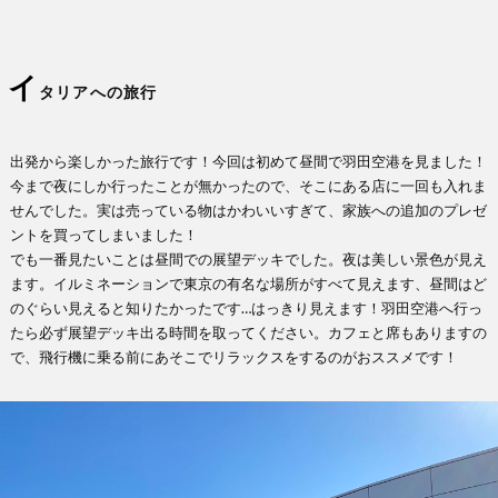
イ
タリアへの旅行
出発から楽しかった旅行です！今回は初めて昼間で羽田空港を見ました！
今まで夜にしか行ったことが無かったので、そこにある店に一回も入れま
せんでした。実は売っている物はかわいいすぎて、家族への追加のプレゼ
ントを買ってしまいました！
でも一番見たいことは昼間での展望デッキでした。夜は美しい景色が見え
ます。イルミネーションで東京の有名な場所がすべて見えます、昼間はど
のぐらい見えると知りたかったです…はっきり見えます！羽田空港へ行っ
たら必ず展望デッキ出る時間を取ってください。カフェと席もありますの
で、飛行機に乗る前にあそこでリラックスをするのがおススメです！