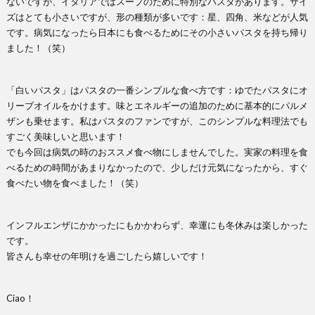
ないですが、イタリアではスープのために特別なパスタがあります。サイ
ズはとても小さいですが、形の種類が多いです：星、四角、米などが人気
です。病気になったら日本にも食べるためにその小さいパスタを持ち帰り
ました！（笑）
「白いパスタ」はパスタの一番シンプルな食べ方です：ゆでたパスタにオ
リーブオイルをかけます。味とエネルギーの追加のために基本的にパルメ
ザンも乗せます。私はパスタのファンですが、このシンプルな料理法でも
すごく美味しいと思います！
でも今回は病気の時のおススメ食べ物にしませんでした。実家の料理を食
べるための時間があまりなかったので、少しだけ元気になったから、すぐ
食べたい物を食べました！（笑）
インフルエンザにかかったにもかかわらず、幸運にも冬休みは楽しかった
です。
皆さんも幸せの年明けを過ごしたら嬉しいです！
Ciao！