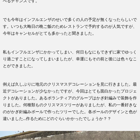
べるチャンスです。
でも今年はインフルエンザのせいで多くの人の予定が無くなったらしいで
す。いつも大晦日の晩ご飯のためレストランで予約するのが人気ですが、
今年はキャンセルがとても多かったと聞きました。
私もインフルエンザにかかってしまい、何日もなにもできずに家でゆっく
り過ごすことになってしまいましたが、幸運にもその前と後には色々なこ
とができました。
例えば久しぶりに地元のクリスマスデコレーションを見に行きました。最
近デコレーションが少なかったですが、今回はとても面白かったプロジェ
クトがありました。あるボランティアのグループはかぎ針編みで装飾を作
りました。何種類ものクリスマスツリーがありましたが、私の一番好きな
のがかぎ針編みボールで作ったツリーでした。各ボールのデザインと色が
違いました…作るためにどのぐらいかかったでしょうか？？