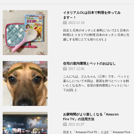
イタリア人OLは日本で料理を作ってみ
ます～！
2023.11.10
目次 1. 日本のキッチン2. 材料について2.1. 日本の
料理2.2. イタリアの料理 日本のキッチン 日本に引
越しする前にとても知りたか[…]
住宅の室内環境とペットのおはなし
2017.12.06
こんにちは、どんちゃん（三井）です。 ペットと
暮らしについて今回は、新居を持つとペットを飼
いたくなる方へ、住宅の室内環境とペットについ
てお話[…]
お家時間がより楽しくなる「Amazon
Fire TV」の活用方法
2021.01.07
目次 1. 「Amazon Fire TV 」とは2. 「Amazon Fire