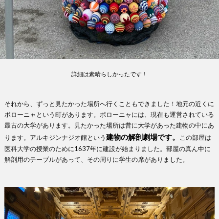
詳細は素晴らしかったです！
それから、ずっと見たかった場所へ行くこともできました！地元の近くに
ボローニャという町があります。ボローニャには、現在も運営されている
最古の大学があります。見たかった場所は昔に大学があった建物の中にあ
建物の解剖劇場です。
ります。アルキジンナジオ館という
この部屋は
医科大学の授業のために1637年に建設が始まりました。部屋の真ん中に
解剖用のテーブルがあって、その周りに学生の席がありました。