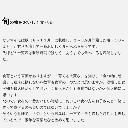
旬
の物をおいしく食べる
サツマイモは秋（８～１１月）に収穫し、２～３か月貯蔵した頃（１０～
２月）が甘さを増して一番おいしく食べられるそうです。
先ほどの一覧表は収穫時期ではなく、あくまでも食べごろを表記しまし
た。
食育という言葉がありますが、「育てる大変さ」を知り、「食べ物に感
謝」し粗末に扱わないを教育も食育の一つだとは思いますが、収穫した食
べ物を最大限活かしておいしく食べることも食育ではないかと個人的には
思います。
なので、食材の一番おいしい時期に、おいしい食べ方をお子さんと一緒に
作って食べるのも良いのではないでしょうか？
そういう意味で、「旬」という言葉は、一言で「最も適した時期」を表し
ているので、素敵な言葉だなと改めて思いました。