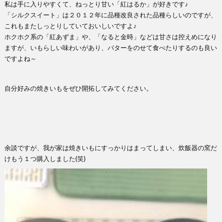
私は手に入りやすくて、ねっとり甘い「紅はるか」が好きです♪
「シルクスイート」は２０１２年に品種改良された品種らしいのですが、
これもまたしっとりしていておいしいですよ♪
ホクホク系の「紅あずま」や、「なると金時」などは甘さは控えめになり
ますが、いもらしい味わいがあり、バターをのせて食べたりするのも良い
ですよね～
自分好みの焼きいもをぜひ開拓してみてください。
余談ですが、我が家は焼きいもにすっかりはまってしまい、炊飯器の窯だ
けもう１つ購入しました(笑)