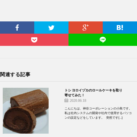
関連する記事
トシ ヨロイヅカのロールケーキを取り
寄せてみた！
2020.06.18
こんにちは、神谷コーポレーションの小島です。
私は社内システムの開発や社内で使用するパソコ
ンの設定などをしています。 突然です[…]