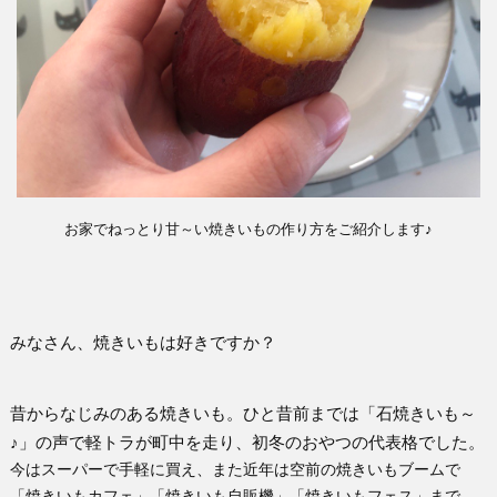
ち
ン
ス
お家でねっとり甘～い焼きいもの作り方をご紹介します♪
みなさん、焼きいもは好きですか？
昔からなじみのある焼きいも。ひと昔前までは「石焼きいも～
♪」の声で軽トラが町中を走り、初冬のおやつの代表格でした。
今はスーパーで手軽に買え、また近年は空前の焼きいもブームで
「焼きいもカフェ」「焼きいも自販機」「焼きいもフェス」まで、