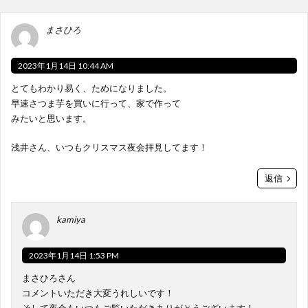
まさひろ
2023年1月14日 10:44 AM
とてもわかり易く、ためになりました。
早速さつま芋を買いに行って、家で作って
みたいと思います。
浅井さん、いつもクリスマス夜会拝見してます！
返信
kamiya
2023年1月14日 1:53 PM
まさひろさん
コメントいただき大変うれしいです！