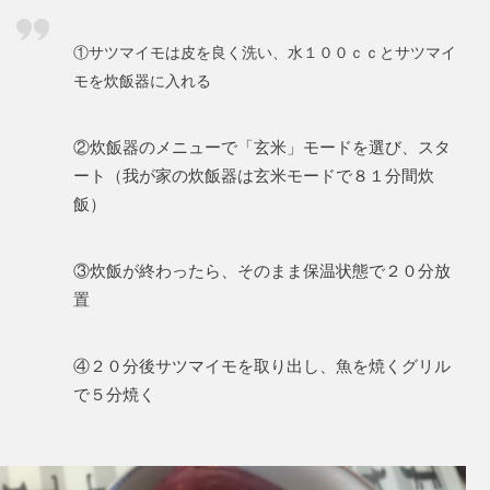
①サツマイモは皮を良く洗い、水１００ｃｃとサツマイ
モを炊飯器に入れる
②炊飯器のメニューで「玄米」モードを選び、スタ
ート
（我が家の炊飯器は玄米モードで８１分間炊
飯）
③炊飯が終わったら、そのまま保温状態で２０分放
置
④２０分後サツマイモを取り出し、魚を焼くグリル
で５分焼く