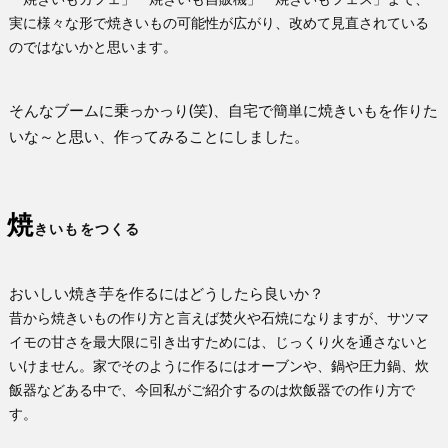
実に様々な形で焼きいもの可能性が広がり、改めて見直されている
のではないかと思います。
そんなブームに乗っかっり(笑)、自宅で簡単に焼きいもを作りた
いな～と思い、作ってみることにしました。
焼
きいもをつくる
おいしい焼き芋を作るにはどうしたら良いか？
昔から焼きいもの作り方と言えば焚火や石焼になりますが、サツマ
イモの甘さを最大限に引き出すためには、じっくり火を通さないと
いけません。家でそのように作るにはオーブンや、鍋や圧力鍋、炊
飯器などある中で、今回私がご紹介するのは炊飯器での作り方で
す。