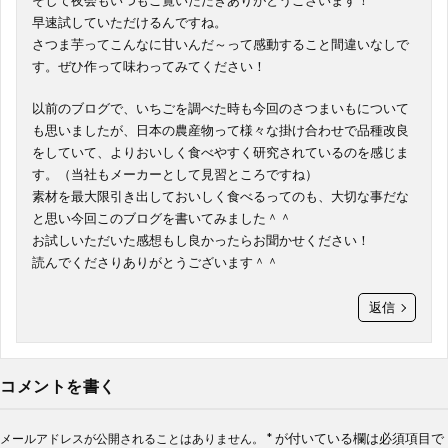
そして夜会もいつもご覧いただきありがとうございます！
早速試していただけるんですね。
さつま芋ってこんなに甘いんだ～って感動すること間違いなしで
す。ぜひ作って味わってみてください！
以前のブログで、いちごを調べた時も今回のさつまいもについて
も思いましたが、日本の農産物って様々な掛け合わせで品種改良
をしていて、よりおいしく食べやすく研究されているのを感じま
す。（当社もメーカーとして見習ところですね）
素材を最大限引き出しておいしく食べるってのも、大切な事だな
と思い今回このブログを書いてみました＾＾
お試しいただいた感想もし良かったらお聞かせください！
読んでくださりありがとうございます＾＾
返信
コメントを書く
*
が付いている欄は必須項目で
メールアドレスが公開されることはありません。