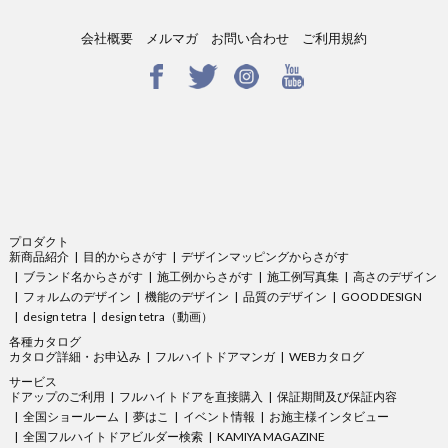
会社概要
メルマガ
お問い合わせ
ご利用規約
プロダクト
新商品紹介
目的からさがす
デザインマッピングからさがす
ブランド名からさがす
施工例からさがす
施工例写真集
高さのデザイン
フォルムのデザイン
機能のデザイン
品質のデザイン
GOOD DESIGN
design tetra
design tetra（動画）
各種カタログ
カタログ詳細・お申込み
フルハイトドアマンガ
WEBカタログ
サービス
ドアップのご利用
フルハイトドアを直接購入
保証期間及び保証内容
全国ショールーム
夢はこ
イベント情報
お施主様インタビュー
全国フルハイトドアビルダー検索
KAMIYA MAGAZINE